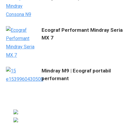
Ecograf Performant Mindray Seria
MX 7
Mindray M9 | Ecograf portabil
performant