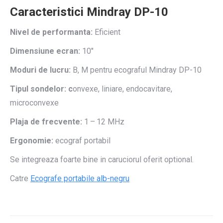
Caracteristici Mindray DP-10
Nivel de performanta:
Eficient
Dimensiune ecran:
10″
Moduri de lucru:
B, M pentru ecograful Mindray DP-10
Tipul sondelor: c
onvexe, liniare, endocavitare,
microconvexe
Plaja de frecvente:
1 – 12 MHz
Ergonomie:
ecograf portabil
Se integreaza foarte bine in caruciorul oferit optional.
Catre
Ecografe portabile alb-negru