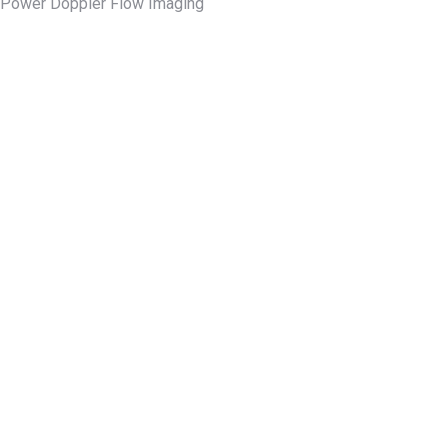
Power Doppler Flow Imaging