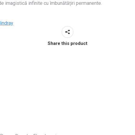
 de imagistică infinite cu îmbunătățiri permanente.
indray
Share this product