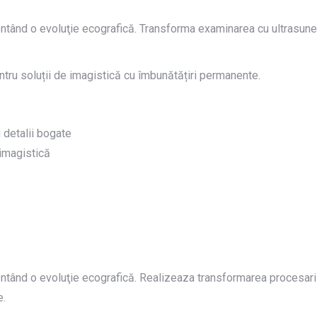
ntând o evoluţie ecografică. Transforma examinarea cu ultrasunet
ntru soluții de imagistică cu îmbunătățiri permanente.
 detalii bogate
imagistică
ntând o evoluţie ecografică. Realizeaza transformarea procesarii
e.