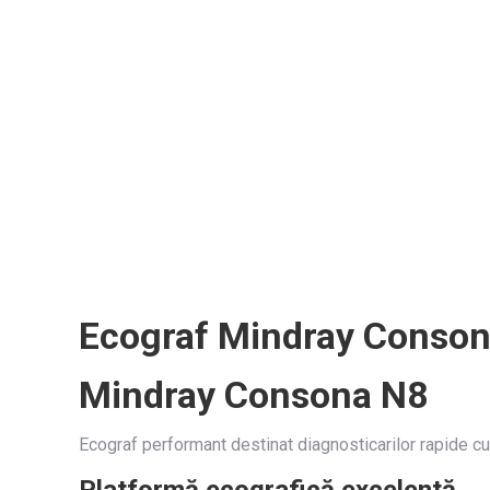
Ecograf Mindray Conso
Mindray Consona N8
Ecograf performant destinat diagnosticarilor rapide cu a