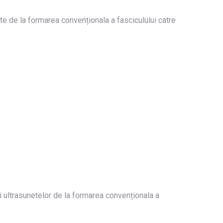
e de la formarea convenționala a fasciculului catre
 ultrasunetelor de la formarea convenționala a