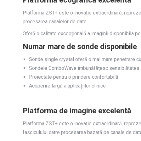
Platformă ecografică excelentă
Platforma ZST+ este o inovație extraordinară, repreze
procesarea canalelor de date.
Oferă o calitate excepțională a imaginii disponibila pe
Numar mare de sonde disponibile
Sonde single crystal oferă o mai mare penetrare cu
Sondele ComboWave îmbunătățesc sensibilitatea 
Proiectate pentru o prindere confortabilă
Acoperire largă a aplicațiilor clinice
Platforma de imagine excelentă
Platforma ZST+ este o inovație extraordinară, repreze
fasciculului catre procesarea bazată pe canale de dat