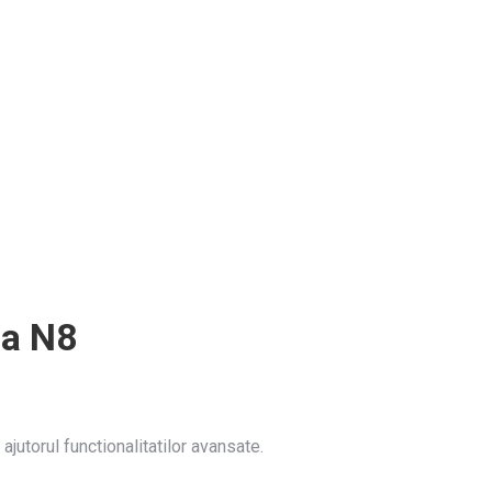
na N8
jutorul functionalitatilor avansate.