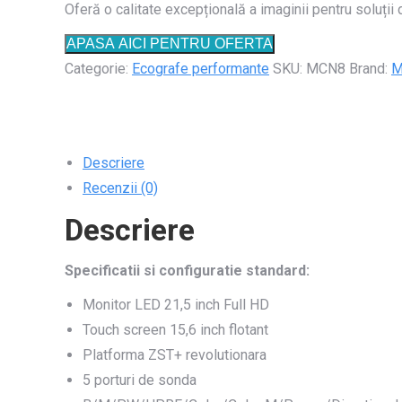
Oferă o calitate excepțională a imaginii pentru soluții
APASA AICI PENTRU OFERTA
Categorie:
Ecografe performante
SKU:
MCN8
Brand:
M
Descriere
Recenzii (0)
Descriere
Specificatii si configuratie standard:
Monitor LED 21,5 inch Full HD
Touch screen 15,6 inch flotant
Platforma ZST+ revolutionara
5 porturi de sonda