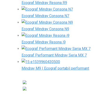
Ecograf Mindray Resona R9
Ecograf Mindray Consona N7
Ecograf Mindray Consona N9
Ecograf Mindray Resona i9
Ecograf Performant Mindray Seria MX 7
Mindray M9 | Ecograf portabil performant