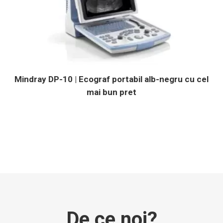
Mindray DP-10 | Ecograf portabil alb-negru cu cel
mai bun pret
De ce noi?