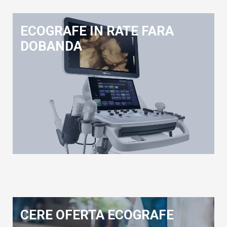
ECOGRAFE IN RATE FARA
DOBANDA
CERE OFERTA ECOGRAFE