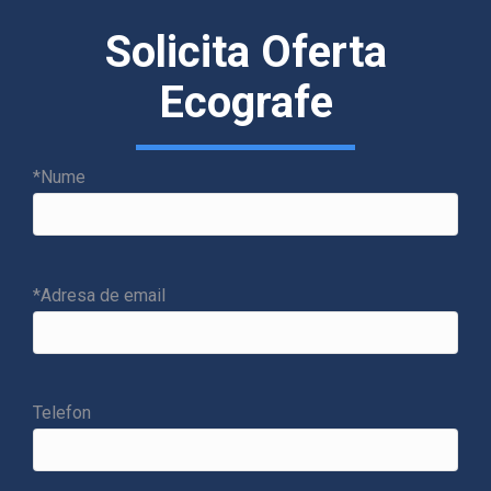
Solicita Oferta
Ecografe
*Nume
*Adresa de email
Telefon