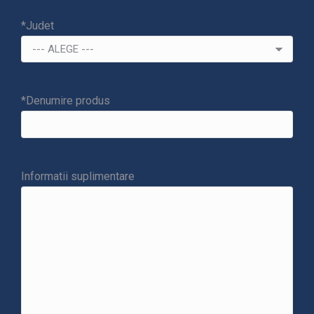
*Judet
*Denumire produs
Informatii suplimentare