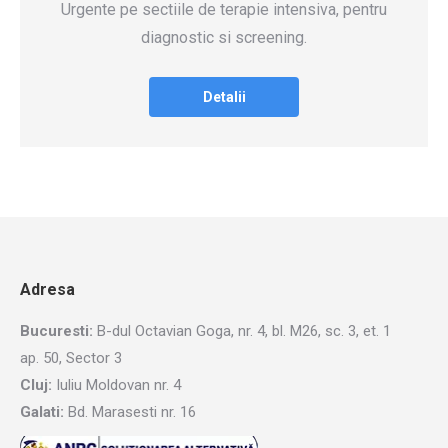
Urgente pe sectiile de terapie intensiva, pentru
diagnostic si screening.
Detalii
Adresa
Bucuresti:
B-dul Octavian Goga, nr. 4, bl. M26, sc. 3, et. 1
ap. 50, Sector 3
Cluj:
Iuliu Moldovan nr. 4
Galati:
Bd. Marasesti nr. 16