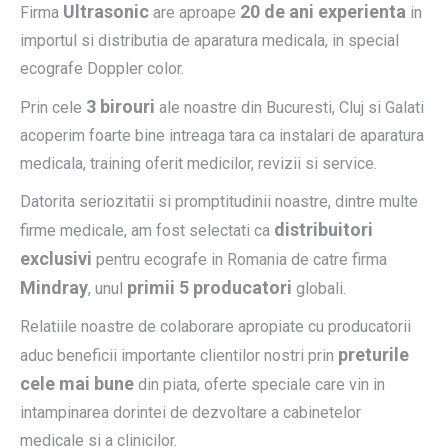
Ultrasonic
20 de ani experienta
Firma
are aproape
in
importul si distributia de aparatura medicala, in special
ecografe Doppler color.
3 birouri
Prin cele
ale noastre din Bucuresti, Cluj si Galati
acoperim foarte bine intreaga tara ca instalari de aparatura
medicala, training oferit medicilor, revizii si service.
Datorita seriozitatii si promptitudinii noastre, dintre multe
distribuitori
firme medicale, am fost selectati ca
exclusivi
pentru ecografe in Romania de catre firma
Mindray
primii 5 producatori
, unul
globali.
Relatiile noastre de colaborare apropiate cu producatorii
preturile
aduc beneficii importante clientilor nostri prin
cele mai bune
din piata, oferte speciale care vin in
intampinarea dorintei de dezvoltare a cabinetelor
medicale si a clinicilor.