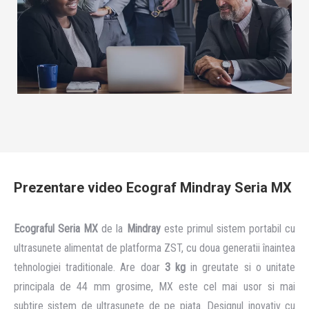
Prezentare video Ecograf Mindray Seria MX
Ecograful Seria MX
de la
Mindray
este primul sistem portabil cu
ultrasunete alimentat de platforma ZST, cu doua generatii înaintea
tehnologiei traditionale. Are doar
3 kg
in greutate si o unitate
principala de 44 mm grosime, MX este cel mai usor si mai
subtire sistem de ultrasunete de pe piata. Designul inovativ cu