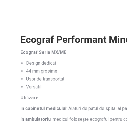
Ecograf Performant Min
Ecograf Seria MX/ME
Design dedicat
44 mm grosime
Usor de transportat
Versatil
Utilizare:
in cabinetul medicului
: Alături de patul de spital al
In ambulatoriu
: medicul folosește ecograful pentru con