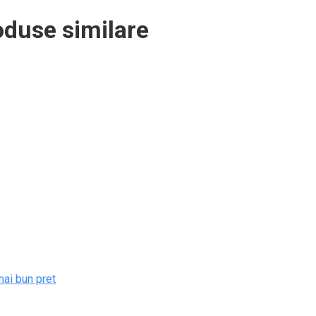
oduse similare
mai bun pret