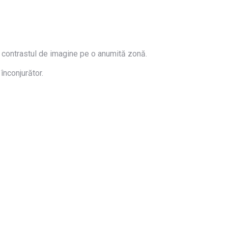
i contrastul de imagine pe o anumită zonă.
 înconjurător.