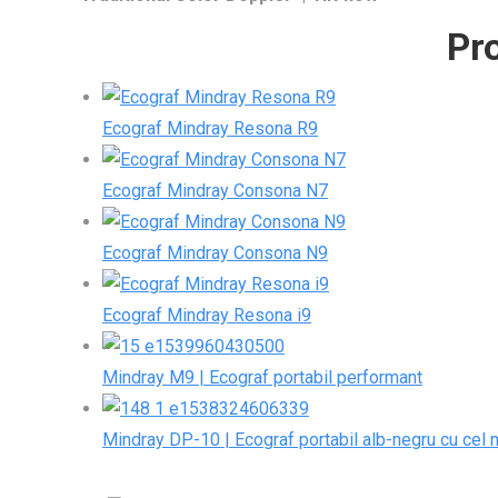
Pr
Ecograf Mindray Resona R9
Ecograf Mindray Consona N7
Ecograf Mindray Consona N9
Ecograf Mindray Resona i9
Mindray M9 | Ecograf portabil performant
Mindray DP-10 | Ecograf portabil alb-negru cu cel 