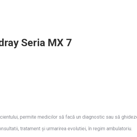
dray Seria MX 7
 pacientului, permite medicilor să facă un diagnostic sau să ghide
sultatii, tratament și urmarirea evolutiei, în regim ambulatoriu.