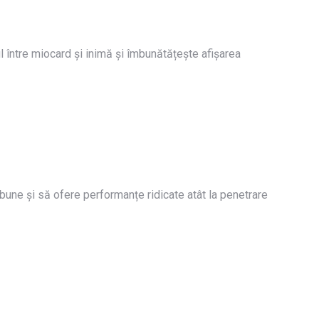
l între miocard și inimă și îmbunătățește afișarea
bune și să ofere performanțe ridicate atât la penetrare