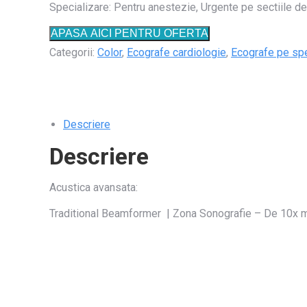
Specializare: Pentru anestezie, Urgente pe sectiile de 
APASA AICI PENTRU OFERTA
Categorii:
Color
,
Ecografe cardiologie
,
Ecografe pe spe
Descriere
Descriere
Acustica avansata:
Traditional Beamformer | Zona Sonografie – De 10x m