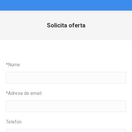
Solicita oferta
You are here:
*Nume
*Adresa de email
Telefon