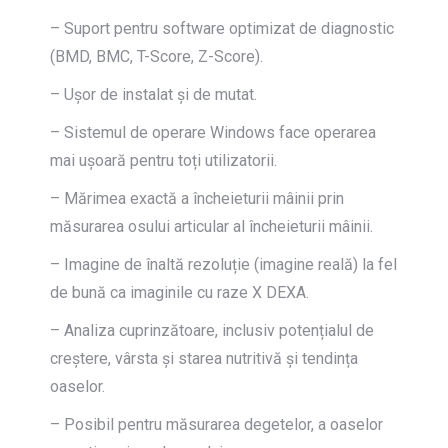
– Suport pentru software optimizat de diagnostic
(BMD, BMC, T-Score, Z-Score).
– Ușor de instalat și de mutat.
– Sistemul de operare Windows face operarea
mai ușoară pentru toți utilizatorii.
– Mărimea exactă a încheieturii mâinii prin
măsurarea osului articular al încheieturii mâinii.
– Imagine de înaltă rezoluție (imagine reală) la fel
de bună ca imaginile cu raze X DEXA.
– Analiza cuprinzătoare, inclusiv potențialul de
creștere, vârsta și starea nutritivă și tendința
oaselor.
– Posibil pentru măsurarea degetelor, a oaselor