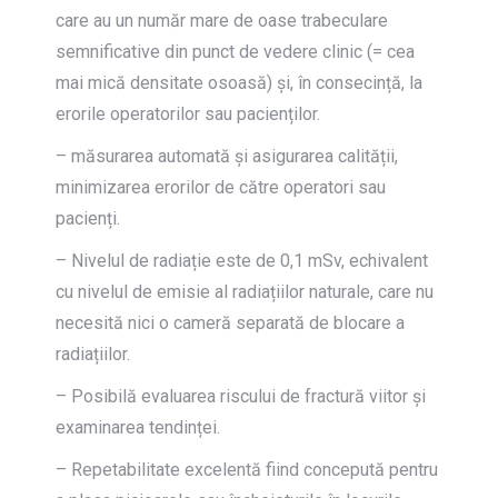
care au un număr mare de oase trabeculare
semnificative din punct de vedere clinic (= cea
mai mică densitate osoasă) și, în consecință, la
erorile operatorilor sau pacienților.
– măsurarea automată și asigurarea calității,
minimizarea erorilor de către operatori sau
pacienți.
– Nivelul de radiație este de 0,1 mSv, echivalent
cu nivelul de emisie al radiațiilor naturale, care nu
necesită nici o cameră separată de blocare a
radiațiilor.
– Posibilă evaluarea riscului de fractură viitor și
examinarea tendinței.
– Repetabilitate excelentă fiind concepută pentru