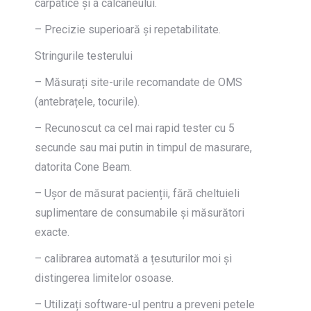
carpatice și a calcaneului.
– Precizie superioară și repetabilitate.
Stringurile testerului
– Măsurați site-urile recomandate de OMS
(antebrațele, tocurile).
– Recunoscut ca cel mai rapid tester cu 5
secunde sau mai putin in timpul de masurare,
datorita Cone Beam.
– Ușor de măsurat pacienții, fără cheltuieli
suplimentare de consumabile și măsurători
exacte.
– calibrarea automată a țesuturilor moi și
distingerea limitelor osoase.
– Utilizați software-ul pentru a preveni petele