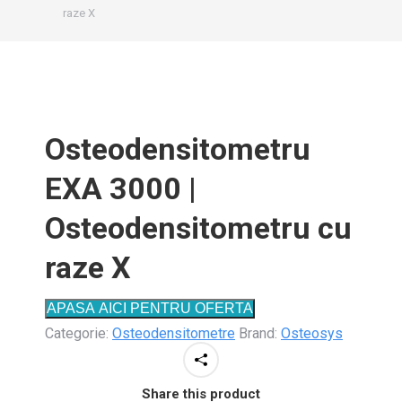
raze X
Osteodensitometru
EXA 3000 |
Osteodensitometru cu
raze X
APASA AICI PENTRU OFERTA
Categorie:
Osteodensitometre
Brand:
Osteosys
Share this product