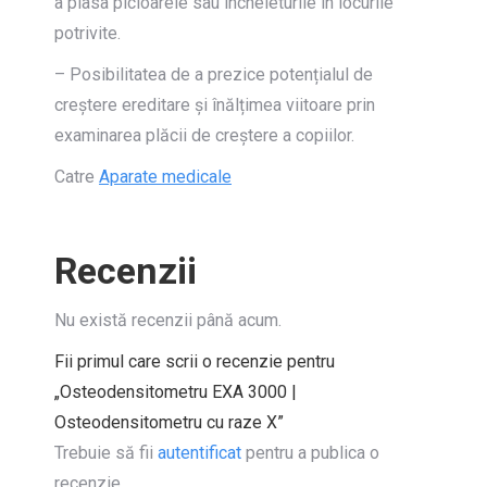
a plasa picioarele sau încheieturile în locurile
potrivite.
– Posibilitatea de a prezice potențialul de
creștere ereditare și înălțimea viitoare prin
examinarea plăcii de creștere a copiilor.
Catre
Aparate medicale
Recenzii
Nu există recenzii până acum.
Fii primul care scrii o recenzie pentru
„Osteodensitometru EXA 3000 |
Osteodensitometru cu raze X”
Trebuie să fii
autentificat
pentru a publica o
recenzie.