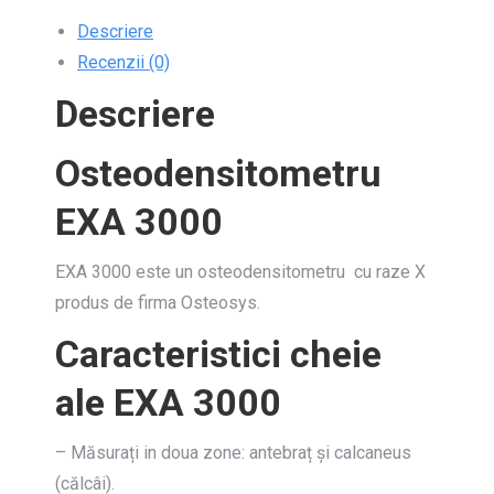
Descriere
Recenzii (0)
Descriere
Osteodensitometru
EXA 3000
EXA 3000 este un osteodensitometru cu raze X
produs de firma Osteosys.
Caracteristici cheie
ale EXA 3000
– Măsurați in doua zone: antebraț și calcaneus
(călcâi).