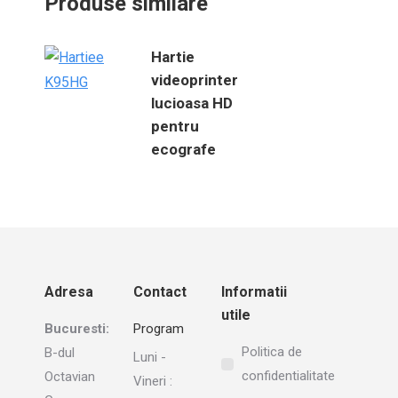
Produse similare
Hartie
videoprinter
lucioasa HD
pentru
ecografe
Adresa
Contact
Informatii
utile
Bucuresti:
Program
Politica de
B-dul
Luni -
confidentialitate
Octavian
Vineri :