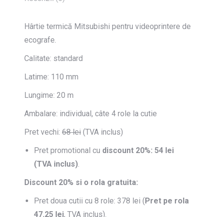
Hârtie termică Mitsubishi pentru videoprintere de
ecografe.
Calitate: standard
Latime: 110 mm
Lungime: 20 m
Ambalare: individual, câte 4 role la cutie
Pret vechi:
68 lei
(TVA inclus)
Pret promotional cu
discount 20%: 54 lei
(TVA inclus)
.
Discount 20% si o
rola gratuita:
Pret doua cutii cu 8 role: 378 lei (
Pret pe rola
47.25 lei
, TVA inclus).