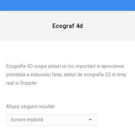
Ecograf 4d
You are here:
Ecografia 4D ocupa astazi un loc important in aprecierea
prenatala a statusului fetal, alaturi de ecografia 2D in timp
real si Doppler
Afișez singurul rezultat